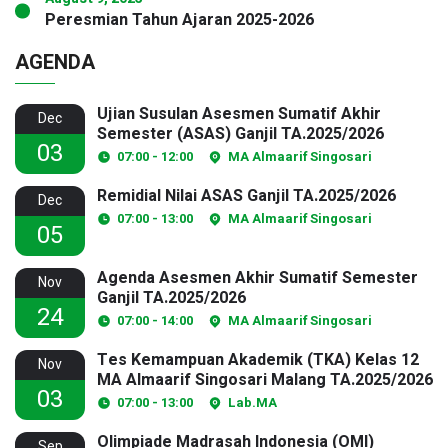
Peresmian Tahun Ajaran 2025-2026
AGENDA
Ujian Susulan Asesmen Sumatif Akhir
Dec
Semester (ASAS) Ganjil TA.2025/2026
03
07:00 - 12:00
MA Almaarif Singosari
Remidial Nilai ASAS Ganjil TA.2025/2026
Dec
07:00 - 13:00
MA Almaarif Singosari
05
Agenda Asesmen Akhir Sumatif Semester
Nov
Ganjil TA.2025/2026
24
07:00 - 14:00
MA Almaarif Singosari
Tes Kemampuan Akademik (TKA) Kelas 12
Nov
MA Almaarif Singosari Malang TA.2025/2026
03
07:00 - 13:00
Lab.MA
Olimpiade Madrasah Indonesia (OMI)
Sep