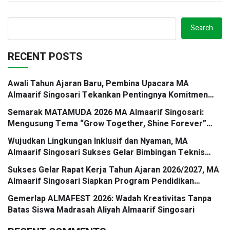
Search
RECENT POSTS
Awali Tahun Ajaran Baru, Pembina Upacara MA
Almaarif Singosari Tekankan Pentingnya Komitmen
Belajar dan Karakter Kuat
Semarak MATAMUDA 2026 MA Almaarif Singosari:
Mengusung Tema “Grow Together, Shine Forever”
Menuju Generasi Unggul dan Berkarakter
Wujudkan Lingkungan Inklusif dan Nyaman, MA
Almaarif Singosari Sukses Gelar Bimbingan Teknis
Konvensi Hak Anak dan Implementasi Satuan
Sukses Gelar Rapat Kerja Tahun Ajaran 2026/2027, MA
Pendidikan Ramah Anak
Almaarif Singosari Siapkan Program Pendidikan
Berkualitas
Gemerlap ALMAFEST 2026: Wadah Kreativitas Tanpa
Batas Siswa Madrasah Aliyah Almaarif Singosari