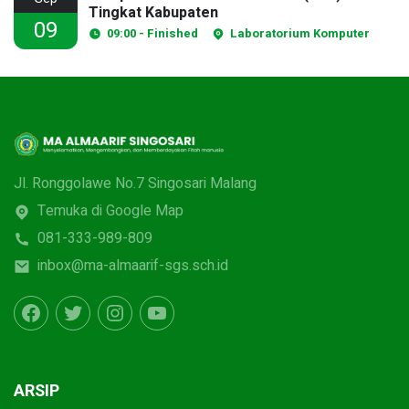
Tingkat Kabupaten
09
09:00 - Finished
Laboratorium Komputer
Jl. Ronggolawe No.7 Singosari Malang
Temuka di Google Map
081-333-989-809
inbox@ma-almaarif-sgs.sch.id
ARSIP