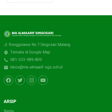
Jl. Ronggolawe No.7 Singosari Malang
Temuka di Google Map
081-333-989-809
inbox@ma-almaarif-sgs.sch.id
ARSIP
Berita